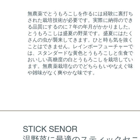
無農薬でとうもろこしを作るには経験に裏打ち
された栽培技術が必要です。実際に納得のでき
る品質にするのに７年の年月がかかりました。
とうもろこしは盛夏の野菜です。盛夏にはたく
さんの虫が襲来してきます。ひと時も気を抜く
ことはできません。レインボーフューチャーで
は、スタンダードな黄色とうもろこしと生食で
おいしい高糖度の白とうもろこしを栽培してい
ます。無農薬栽培なのでどちらもいやなえぐ味
や雑味がなく爽やかな味です。
STICK SENOR
温野菜に最適のスティックセニ