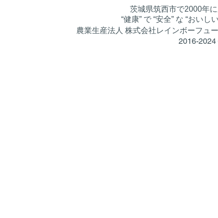
茨城県筑西市で2000年
“健康” で “安全” な
“おいし
農業生産法人 株式会社レインボーフ
2016-202