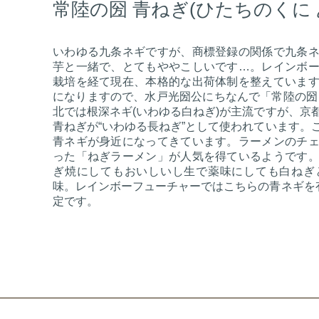
常陸の圀 青ねぎ(​ひたちのくに
いわゆる九条ネギですが、商標登録の関係で九条
芋と一緒で、とてもややこしいです
…。レインボ
栽培を経て現在、本格的な出荷体制を整えていま
になりますので、水戸光圀公にちなんで「常陸の圀
北では根深ネギ(いわゆる白ねぎ)が主流ですが、京
青ねぎが“いわゆる長ねぎ”として使われています。
青ネギが身近になってきています。ラーメンのチ
った「ねぎラーメン」が人気を得ているようです
ぎ焼にしてもおいしいし生で薬味にしても白ねぎ
味。レインボーフューチャーではこちらの青ネギを有
定です。