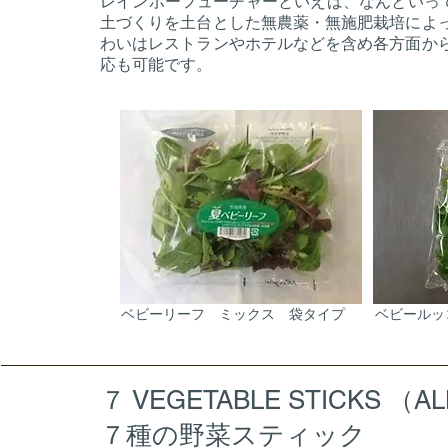
レインボーフューチャーといえば、なんといって
土づくりを土台とした無農薬・無施肥栽培によ
わいはレストランやホテルなどを含め各方面か
応も可能です。
ベビーリーフ ミックス 袋タイプ
ベビールッ
７ VEGETABLE STICKS （A
７種の野菜スティック