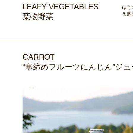
LEAFY VEGETABLES
ほう
を多
葉物野菜
CARROT
“寒締めフルーツにんじん”ジュ