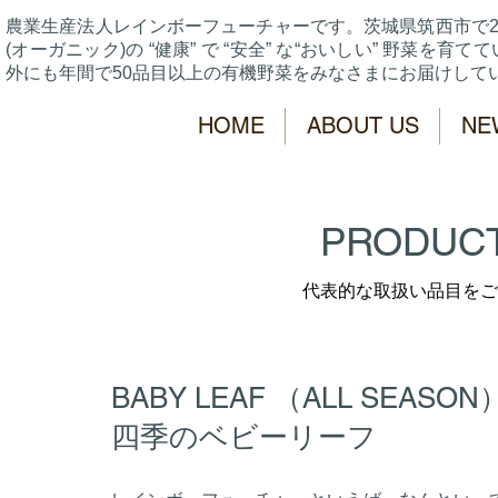
農業生産法人レインボーフューチャーです。
茨城県筑西市で2
(オーガニック)の “健康” で “安全” な
“おいしい” 野菜を育て
外にも年間で50品目以上の有機野菜をみなさまにお届けして
HOME
ABOUT US
NE
PRODU
代表的な取扱い品目をご
BABY LEAF （ALL SEASON
四季のベビーリーフ