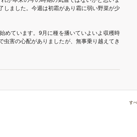
了しました。今週は初霜があり霜に弱い野菜が少
始めています。9月に種を播いていよいよ収穫時
で虫害の心配がありましたが、無事乗り越えてき
す