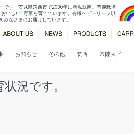
ーです。
茨城県筑西市で2000年に新規就農、有機栽培
“おいしい” 野菜を育てています。有機ベビーリーフ以
菜をみなさまにお届けしています。
ABOUT US
NEWS
PRODUCTS
CARR
事
お知らせ
その他
筑西
常陸大宮
育状況です。