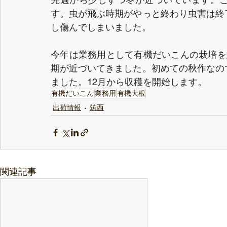
す。虫が飛ぶ時期がやっと終わり虫害は終
し傷んでしまいました。
今年は業務用として有機だいこんの栽培を
期が近づいてきました。初めての秋作なの
ました。12月から収穫を開始します。
有機だいこん
業務用
有機大根
出荷情報
筑西
関連記事