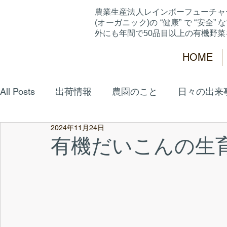
農業生産法人レインボーフューチャ
(オーガニック)の “健康” で “安全” な
外にも年間で50品目以上の有機野
HOME
All Posts
出荷情報
農園のこと
日々の出来
2024年11月24日
有機だいこんの生