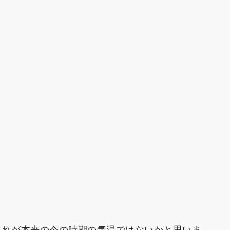
これが本来の今の時期の気温ではないかと思いま