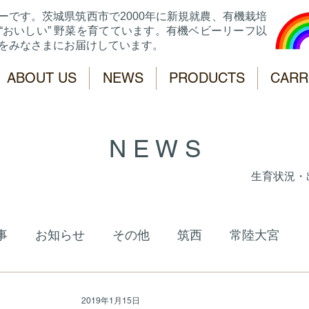
ーです。
茨城県筑西市で2000年に新規就農、有機栽培
“おいしい” 野菜を育てています。有機ベビーリーフ以
菜をみなさまにお届けしています。
ABOUT US
NEWS
PRODUCTS
CARR
N E W S
生育状況・
事
お知らせ
その他
筑西
常陸大宮
2019年1月15日