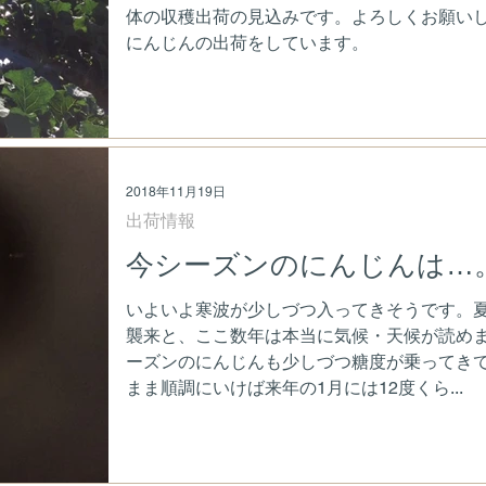
体の収穫出荷の見込みです。よろしくお願い
にんじんの出荷をしています。
2018年11月19日
出荷情報
今シーズンのにんじんは…
いよいよ寒波が少しづつ入ってきそうです。
襲来と、ここ数年は本当に気候・天候が読め
ーズンのにんじんも少しづつ糖度が乗ってき
まま順調にいけば来年の1月には12度くら...