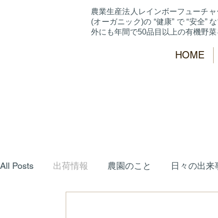
農業生産法人レインボーフューチャ
(オーガニック)の “健康” で “安全” な
外にも年間で50品目以上の有機野
HOME
All Posts
出荷情報
農園のこと
日々の出来