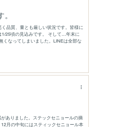
す。
悪く品質、量とも厳しい状況です。皆様に
/25頃の見込みです。 そして…年末に
無くなってしまいました。LINEは全部な
霜がありました。ステックセニョールの摘
12月の中旬にはスティックセニョール本