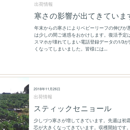
出荷情報
寒さの影響が出てきていま
年末からの寒さによりベビーリーフの伸びが
は少しの間ご迷惑をおかけします。復活予定は1
スマホが壊れてしまい電話登録データの1/3が
くなってしまいました。皆様には...
2018年11月26日
出荷情報
スティックセニョール
少しづつ寒さが増してきています。先週は初
芯が大きくなってきています。収穫開始です。