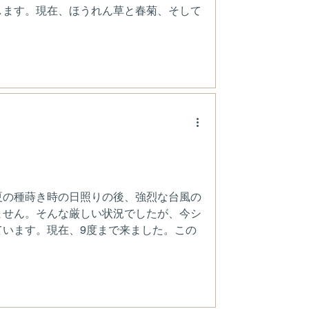
します。現在、ほうれん草と春菊、そして
。
夏の種蒔き時の日照りの後、強烈な台風の
ません。そんな厳しい状況でしたが、今シ
ています。現在、9度まで来ました。この