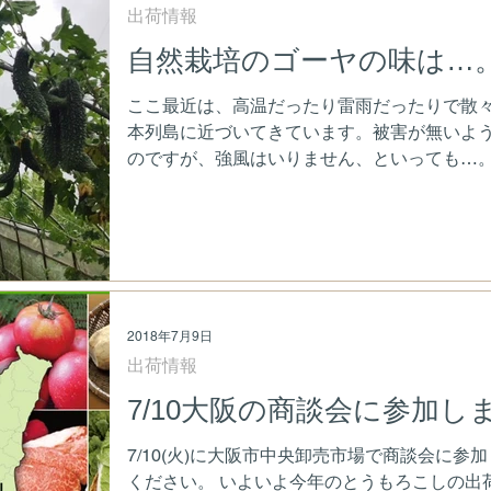
出荷情報
自然栽培のゴーヤの味は…
ここ最近は、高温だったり雷雨だったりで散々
本列島に近づいてきています。被害が無いよ
のですが、強風はいりません、といっても…。
2018年7月9日
出荷情報
7/10大阪の商談会に参加し
7/10(火)に大阪市中央卸売市場で商談会に
ください。 いよいよ今年のとうもろこしの出