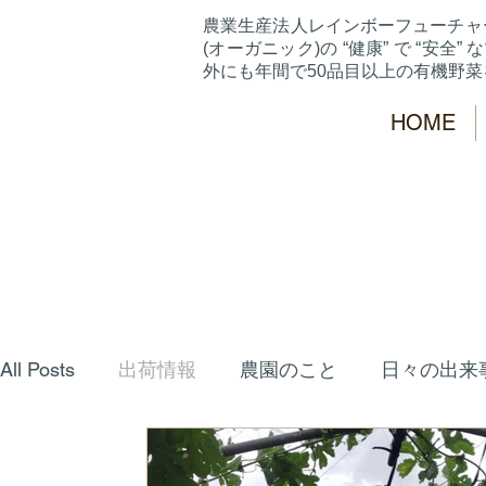
農業生産法人レインボーフューチャ
(オーガニック)の “健康” で “安全” な
外にも年間で50品目以上の有機野
HOME
All Posts
出荷情報
農園のこと
日々の出来