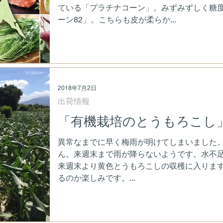
ている「プラチナコーン」。みずみずしく糖度
ーン82」。こちらも皮が柔らか...
2018年7月2日
出荷情報
「有機栽培のとうもろこし
異常なまでに早く梅雨が明けてしまいました
ん。来週末まで雨が降らないようです。水不
来週末より黄色とうもろこしの収穫に入りま
るのか楽しみです。...