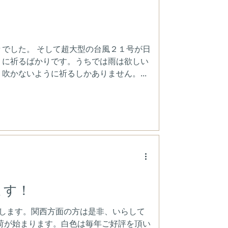
。
でした。 そして超大型の台風２１号が日
うに祈るばかりです。うちでは雨は欲しい
吹かないように祈るしかありません。...
ます！
参加します。関西方面の方は是非、いらして
荷が始まります。白色は毎年ご好評を頂い