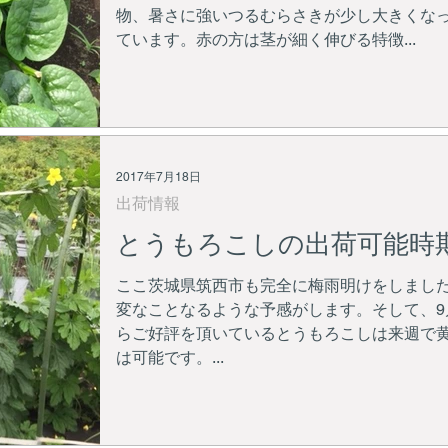
物、暑さに強いつるむらさきが少し大きくな
ています。赤の方は茎が細く伸びる特徴...
2017年7月18日
出荷情報
とうもろこしの出荷可能時
ここ茨城県筑西市も完全に梅雨明けをしまし
変なことなるような予感がします。そして、9
らご好評を頂いているとうもろこしは来週で黄
は可能です。...