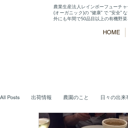
農業生産法人レインボーフューチャ
(オーガニック)の “健康” で “安全” な
外にも年間で50品目以上の有機野
HOME
All Posts
出荷情報
農園のこと
日々の出来