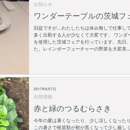
お知らせ
ワンダーテーブルの茨城フ
旧盆ですが…わたしたちは休み無しで仕事し
多く出勤する人が少なくて大変です。 ワンダ
を使用した茨城フェアを行っています。先日
た。レインボーフューチャーの野菜を大変美...
2017年8月7日
出荷情報
赤と緑のつるむらさき
今年の夏は暑くなったり、少し涼しくなった
この暑さで根菜類が根が黒くなって少し厳しく